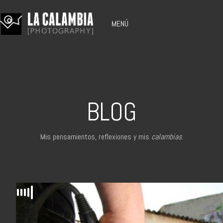
MENÚ
BLOG
Mis pensamientos, reflexiones y mis
calambias
.