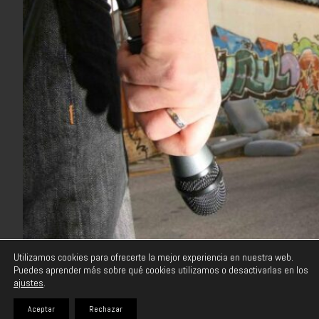
ANIMAL CURIOSO
Utilizamos cookies para ofrecerte la mejor experiencia en nuestra web.
Puedes aprender más sobre qué cookies utilizamos o desactivarlas en los
11/12/2016
ajustes
.
Instagram
Email
Aceptar
Rechazar