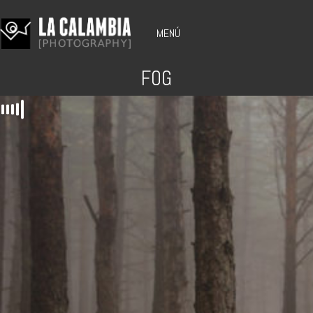
MENÚ
FOG